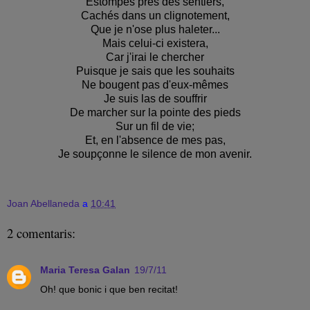
Estompés près des sentiers,
Cachés dans un clignotement,
Que je n'ose plus haleter...
Mais celui-ci existera,
Car j'irai le chercher
Puisque je sais que les souhaits
Ne bougent pas d'eux-mêmes
Je suis las de souffrir
De marcher sur la pointe des pieds
Sur un fil de vie;
Et, en l'absence de mes pas,
Je soupçonne le silence de mon avenir.
Joan Abellaneda
a
10:41
2 comentaris:
Maria Teresa Galan
19/7/11
Oh! que bonic i que ben recitat!