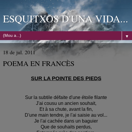
ESQUITXOS D'UNA VIDA...
▼
18 de jul. 2011
POEMA EN FRANCÈS
SUR LA POINTE DES PIEDS
Sur la subtile défaite d'une étoile filante
J'ai cousu un ancien souhait,
Et à sa chute, avant la fin,
D'une main tendre, je l'ai saisie au vol...
Je l'ai cachée dans un baguier
Que de souhaits perdus,