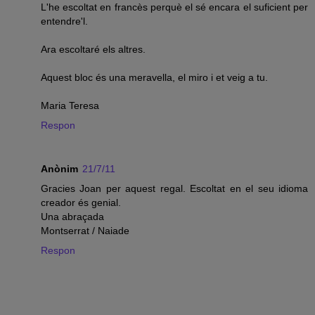
L'he escoltat en francès perquè el sé encara el suficient per
entendre'l.
Ara escoltaré els altres.
Aquest bloc és una meravella, el miro i et veig a tu.
Maria Teresa
Respon
Anònim
21/7/11
Gracies Joan per aquest regal. Escoltat en el seu idioma
creador és genial.
Una abraçada
Montserrat / Naiade
Respon